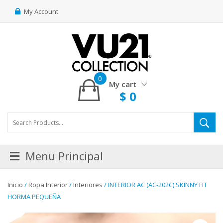
My Account
0
My cart
$
0
Menu Principal
Inicio
/
Ropa Interior
/
Interiores
/ INTERIOR AC (AC-202C) SKINNY FIT
HORMA PEQUEÑA