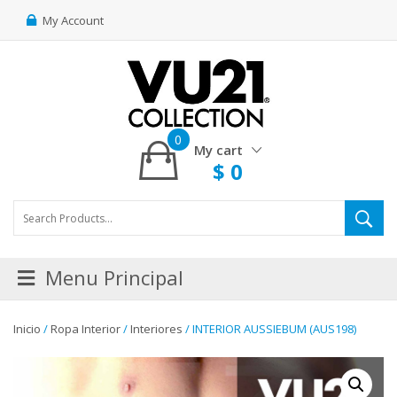
My Account
0
My cart
$
0
Menu Principal
Inicio
/
Ropa Interior
/
Interiores
/ INTERIOR AUSSIEBUM (AUS198)