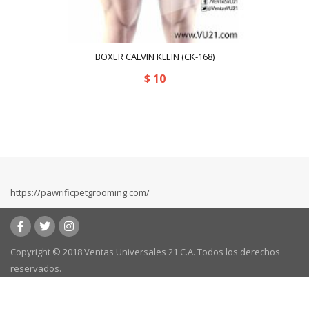
BOXER CALVIN KLEIN (CK-168)
$
10
https://pawrificpetgrooming.com/
Copyright © 2018 Ventas Universales 21 C.A. Todos los derechos
reservados.
Powered by:
kafeweb