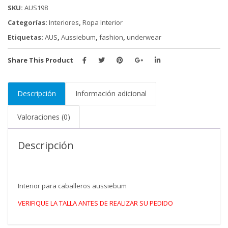
SKU:
AUS198
Categorías:
Interiores
,
Ropa Interior
Etiquetas:
AUS
,
Aussiebum
,
fashion
,
underwear
Share This Product
Descripción
Información adicional
Valoraciones (0)
Descripción
Interior para caballeros aussiebum
VERIFIQUE LA TALLA ANTES DE REALIZAR SU PEDIDO