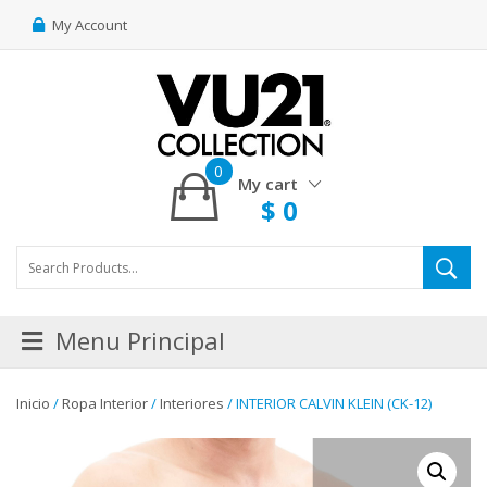
My Account
0
My cart
$
0
Menu Principal
Inicio
/
Ropa Interior
/
Interiores
/ INTERIOR CALVIN KLEIN (CK-12)