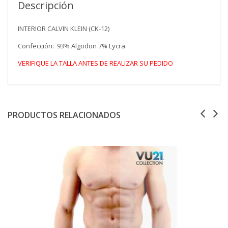
Descripción
INTERIOR CALVIN KLEIN (CK-12)
Confección: 93% Algodon 7% Lycra
VERIFIQUE LA TALLA ANTES DE REALIZAR SU PEDIDO
PRODUCTOS RELACIONADOS