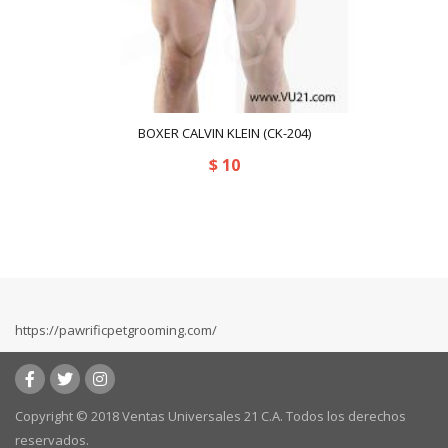
BOXER CALVIN KLEIN (CK-204)
$
10
https://pawrificpetgrooming.com/
Copyright © 2018 Ventas Universales 21 C.A. Todos los derechos
reservados.