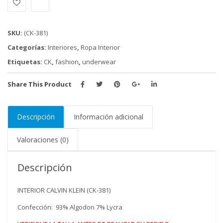
SKU:
(CK-381)
Categorías:
Interiores
,
Ropa Interior
Etiquetas:
CK
,
fashion
,
underwear
Share This Product
Descripción
Información adicional
Valoraciones (0)
Descripción
INTERIOR CALVIN KLEIN (CK-381)
Confección: 93% Algodon 7% Lycra