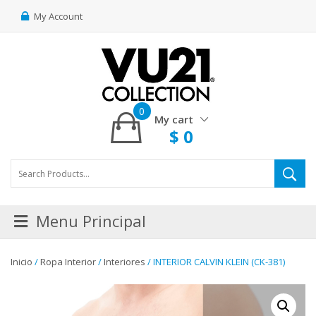
My Account
0
My cart
$
0
Menu Principal
Inicio
/
Ropa Interior
/
Interiores
/ INTERIOR CALVIN KLEIN (CK-381)