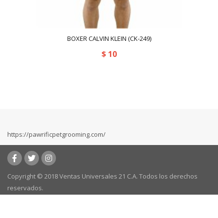
BOXER CALVIN KLEIN (CK-249)
$
10
https://pawrificpetgrooming.com/
Copyright © 2018 Ventas Universales 21 C.A. Todos los derechos
reservados.
Powered by:
kafeweb