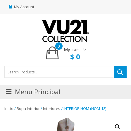
My Account
0
My cart
$
0
Menu Principal
Inicio
/
Ropa Interior
/
Interiores
/ INTERIOR HOM (HOM-18)