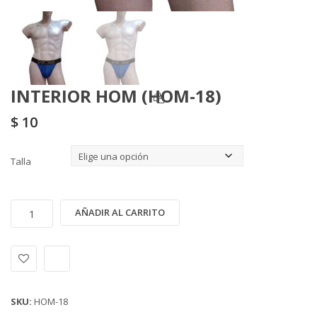
INTERIOR HOM (HOM-18)
$
10
Talla
INTERIOR
Alternative:
AÑADIR AL CARRITO
HOM
(HOM-
18)
cantidad
SKU:
HOM-18