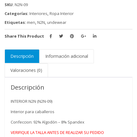
SKU:
N2N-09
Categorías:
Interiores
,
Ropa Interior
Etiquetas:
men
,
N2N
,
undewear
Share This Product
Descripción
Información adicional
Valoraciones (0)
Descripción
INTERIOR N2N (N2N-09)
Interior para caballeros
Confeccion: 92% Algodón – 8% Spandex
VERIFIQUE LA TALLA ANTES DE REALIZAR SU PEDIDO