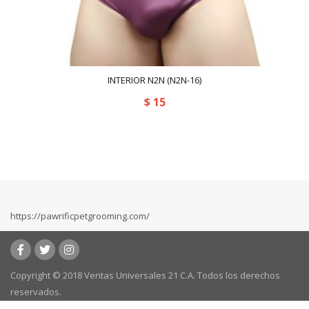
INTERIOR N2N (N2N-16)
$
15
https://pawrificpetgrooming.com/
Copyright © 2018 Ventas Universales 21 C.A. Todos los derechos
reservados.