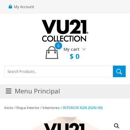
My Account
0
My cart
$
0
Menu Principal
Inicio
/
Ropa Interior
/
Interiores
/ INTERIOR N2N (N2N-09)