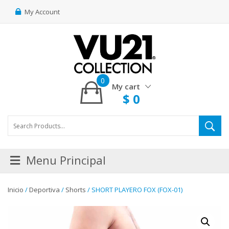
My Account
0
My cart
$
0
Menu Principal
Inicio
/
Deportiva
/
Shorts
/ SHORT PLAYERO FOX (FOX-01)