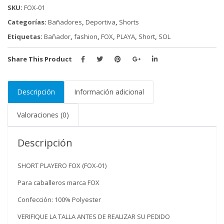
cantidad
SKU:
FOX-01
Categorías:
Bañadores
,
Deportiva
,
Shorts
Etiquetas:
Bañador
,
fashion
,
FOX
,
PLAYA
,
Short
,
SOL
Share This Product
Descripción
Información adicional
Valoraciones (0)
Descripción
SHORT PLAYERO FOX (FOX-01)
Para caballeros marca FOX
Confección: 100% Polyester
VERIFIQUE LA TALLA ANTES DE REALIZAR SU PEDIDO