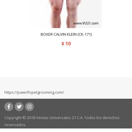
BOXER CALVIN KLEIN (CK-171)
$
10
https://pawrificpetgrooming.com/
Copyright © 2018 Ventas Universales 21 C.A. Todos los derechos
reservados.