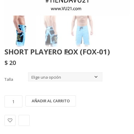
SHORT PLAYERO FOX (FOX-01)
$
20
Talla
SHORT
Alternative:
AÑADIR AL CARRITO
PLAYERO
FOX
(FOX-
01)