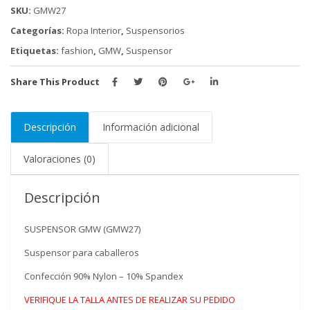
SKU:
GMW27
Categorías:
Ropa Interior
,
Suspensorios
Etiquetas:
fashion
,
GMW
,
Suspensor
Share This Product
Descripción
Información adicional
Valoraciones (0)
Descripción
SUSPENSOR GMW (GMW27)
Suspensor para caballeros
Confección 90% Nylon – 10% Spandex
VERIFIQUE LA TALLA ANTES DE REALIZAR SU PEDIDO