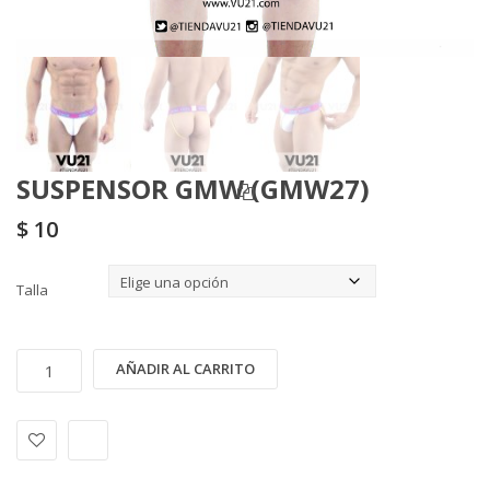
SUSPENSOR GMW (GMW27)
$
10
Talla
SUSPENSOR
Alternative:
AÑADIR AL CARRITO
GMW
(GMW27)
cantidad