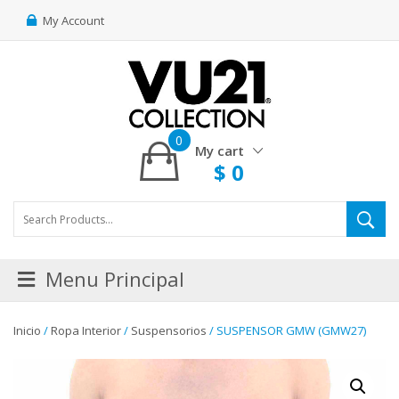
My Account
0
My cart
$
0
Menu Principal
Inicio
/
Ropa Interior
/
Suspensorios
/ SUSPENSOR GMW (GMW27)