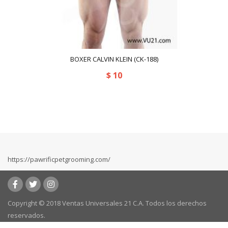
BOXER CALVIN KLEIN (CK-188)
$
10
https://pawrificpetgrooming.com/
Copyright © 2018 Ventas Universales 21 C.A. Todos los derechos
reservados.