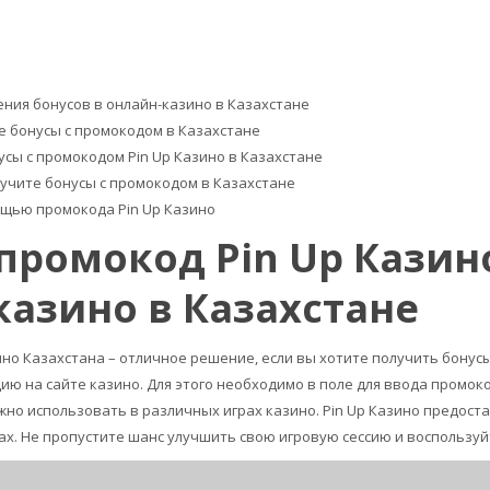
ения бонусов в онлайн-казино в Казахстане
е бонусы с промокодом в Казахстане
сы с промокодом Pin Up Казино в Казахстане
олучите бонусы с промокодом в Казахстане
ощью промокода Pin Up Казино
промокод Pin Up Казин
казино в Казахстане
но Казахстана – отличное решение, если вы хотите получить бонус
 на сайте казино. Для этого необходимо в поле для ввода промоко
жно использовать в различных играх казино. Pin Up Казино предос
ах. Не пропустите шанс улучшить свою игровую сессию и воспользуй