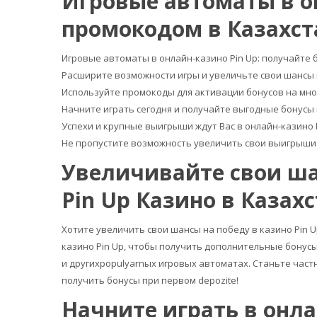
Игровые автоматы в он
промокодом в Казахст
Игровые автоматы в онлайн-казино Pin Up: получайте 
Расширите возможности игры и увеличьте свои шансы
Используйте промокоды для активации бонусов на мно
Начните играть сегодня и получайте выгодные бонусы
Успехи и крупные выигрыши ждут Вас в онлайн-казино P
Не пропустите возможность увеличить свои выигрыши с
Увеличивайте свои ша
Pin Up Казино в Казах
Хотите увеличить свои шансы на победу в казино Pin 
казино Pin Up, чтобы получить дополнительные бонусы
и другихpopulyarnых игровых автоматах. Станьте част
получить бонусы при первом depozite!
Начните играть в онла