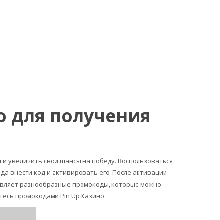
о для получения
ы и увеличить свои шансы на победу. Воспользоваться
да внести код и активировать его. После активации
тавляет разнообразные промокоды, которые можно
тесь промокодами Pin Up Казино.