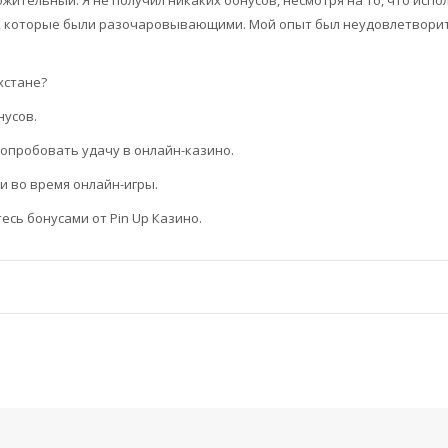
жительный. Я не получил никаких бонусов, несмотря на то, что испол
, которые были разочаровывающими. Мой опыт был неудовлетворите
хстане?
нусов.
опробовать удачу в онлайн-казино.
и во время онлайн-игры.
есь бонусами от Pin Up Казино.