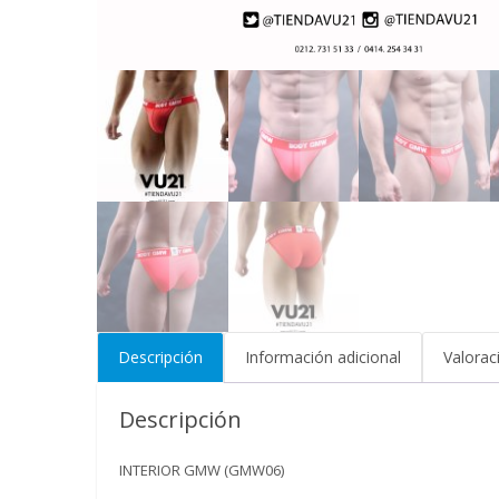
Descripción
Información adicional
Valorac
Descripción
INTERIOR GMW (GMW06)