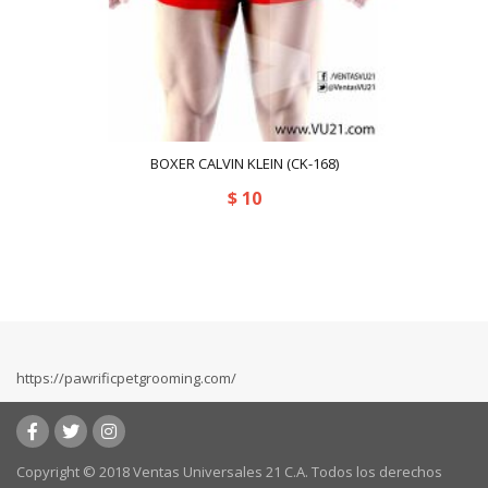
BOXER CALVIN KLEIN (CK-168)
$
10
https://pawrificpetgrooming.com/
Copyright © 2018 Ventas Universales 21 C.A. Todos los derechos