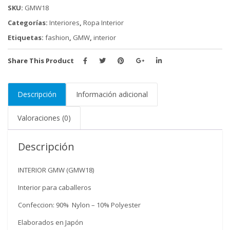
SKU:
GMW18
Categorías:
Interiores
,
Ropa Interior
Etiquetas:
fashion
,
GMW
,
interior
Share This Product
Descripción
Información adicional
Valoraciones (0)
Descripción
INTERIOR GMW (GMW18)
Interior para caballeros
Confeccion: 90% Nylon – 10% Polyester
Elaborados en Japón