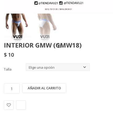
INTERIOR GMW (GMW18)
$
10
Talla
INTERIOR
Alternative:
AÑADIR AL CARRITO
GMW
(GMW18)
cantidad